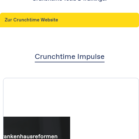
Zur Crunchtime Website
Crunchtime Impulse