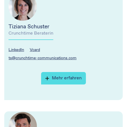
Tiziana Schuster
Crunchtime Beraterin
LinkedIn
Vcard
ts@crunchtime-communications.com
Mehr erfahren