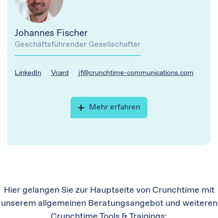
Johannes Fischer
Geschäftsführender Gesellschafter
LinkedIn
Vcard
jf@crunchtime-communications.com
Mehr erfahren
Hier gelangen Sie zur Hauptseite von Crunchtime mit
unserem allgemeinen Beratungsangebot und weiteren
Crunchtime Tools & Trainings: