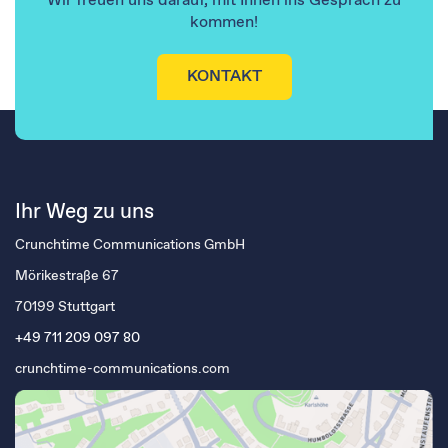
Wir freuen uns darauf, mit Ihnen ins Gespräch zu
kommen!
KONTAKT
Ihr Weg zu uns
Crunchtime Communications GmbH
Mörikestraße 67
70199 Stuttgart
+49 711 209 097 80
crunchtime-communications.com