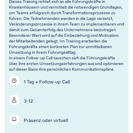
Dieses Training richtet sich an alle Führungskräfte in
Krankenhäusern und vermittelt die notwendigen Grundlagen,
um Teams erfolgreich durch Transformationsprozesse zu
führen. Die Teilnehmenden werden in die Lage versetzt,
Veränderungsprozesse in ihrem Team zu implementieren und
damit zum Gesamterfolg des Unternehmens beizutragen.
Besonderer Wert wird auf die Einbeziehung und Motivation
der Mitarbeitenden gelegt. Im Training erarbeiten die
Führungskräfte einen konkreten Plan zur unmittelbaren
Umsetzung in ihrem Führungsalltag.​
In einem Follow-up Call tauschen sich die Führungskräfte
über ihre ersten Umsetzungserfahrungen aus und optimieren
auf dieser Basis ihre persönlichen Kommunikationspläne.
1 Tag + Follow-up Call
3-12
Präsenz oder virtuell