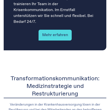
trainieren Ihr Team in der
Krisenkommunikation. Im Ernstfall
unterstützen wir Sie schnell und flexibel. Bei
Bedarf 24/7.
Mehr erfahren
Transformationskommunikation:
Medizinstrategie und
Restrukturierung​​
Veränderungen in der Krankenhausversorgung lösen in der
Bevölkerung und bei den Mitarbeitenden an den betroffenen