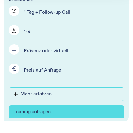
gesammelt haben.
1 Tag + Follow-up Call
1-9
Präsenz oder virtuell
Preis auf Anfrage​
Mehr erfahren
Training anfragen