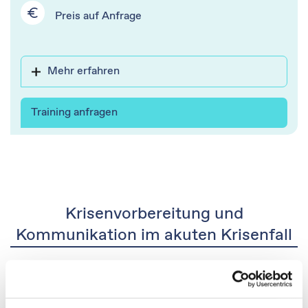
Preis auf Anfrage​
Mehr erfahren
Training anfragen
Krisenvorbereitung und
Kommunikation​ im akuten Krisenfall
Von der professionellen Vorbereitung bis zur schnellen und
flexiblen Unterstützung im Ernstfall: Wir helfen Ihnen dabei, die
Krisenprävention und -vorbereitung Ihrer Organisation zu stärken,