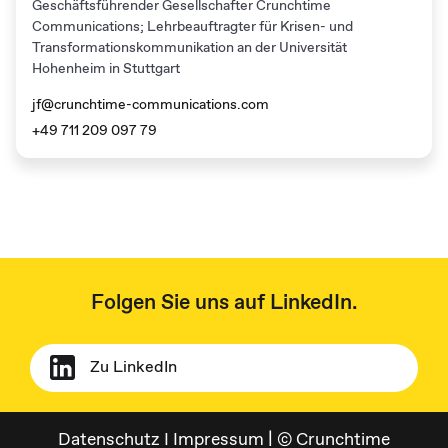
Geschäftsführender Gesellschafter Crunchtime
Communications; Lehrbeauftragter für Krisen- und
Transformationskommunikation an der Universität
Hohenheim in Stuttgart​ ​
jf@crunchtime-communications.com
+49 711 209 097 79
Folgen Sie uns auf LinkedIn.
Zu LinkedIn
Datenschutz
I
Impressum
| © Crunchtime