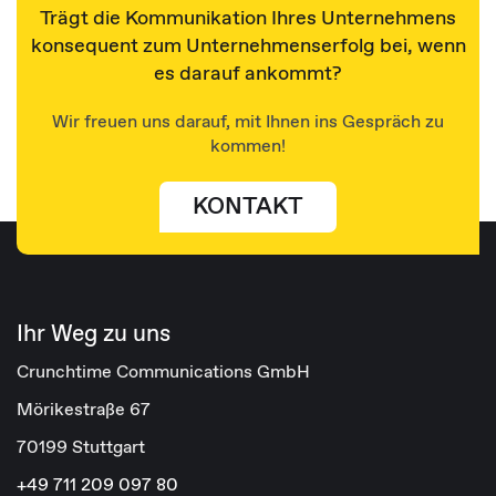
Trägt die Kommunikation Ihres Unternehmens
konsequent zum Unternehmenserfolg bei, wenn
es darauf ankommt?
Wir freuen uns darauf, mit Ihnen ins Gespräch zu
kommen!
KONTAKT
Ihr Weg zu uns
Crunchtime Communications GmbH
Mörikestraße 67
70199 Stuttgart
+49 711 209 097 80