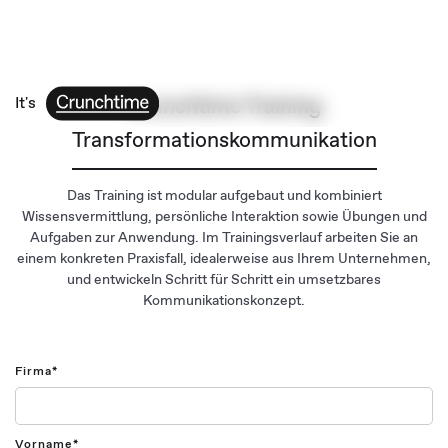
It's
Crunchtime Training
Transformationskommunikation
Das Training ist modular aufgebaut und kombiniert
Wissensvermittlung, persönliche Interaktion sowie Übungen und
Aufgaben zur Anwendung. Im Trainingsverlauf arbeiten Sie an
einem konkreten Praxisfall, idealerweise aus Ihrem Unternehmen,
und entwickeln Schritt für Schritt ein umsetzbares
Kommunikationskonzept.
Firma*
Vorname*