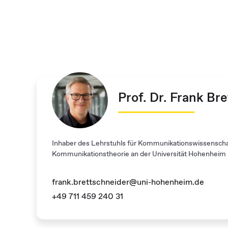
Prof. Dr. Frank Br
Inhaber des Lehrstuhls für Kommunikationswissenschaf
Kommunikationstheorie an der Universität Hohenheim i
dolor sit amet exec vulpur
frank.brettschneider@uni-hohenheim.de
+49 711 459 240 31