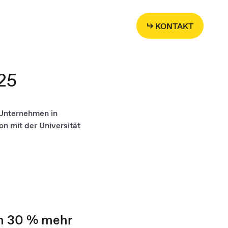
↳ KONTAKT
25
 Unternehmen in
n mit der Universität
n 30 % mehr