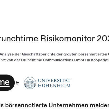
runchtime Risikomonitor 20
 Analyse der Geschäftsberichte der größten börsennotierten
hrt von der Crunchtime Communications GmbH in Kooperatio
&
ds börsennotierte Unternehmen melde